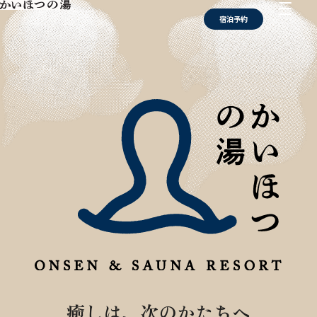
宿泊予約
癒しは、次のかたちへ