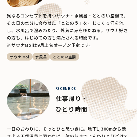
異なるコンセプトを持つサウナ・水風呂・ととのい空間で、
その日の気分に合わせた「ととのう」を。じっくり汗を流
し、水風呂で澄みわたり、外気に身をゆだねる。サウナ好き
の方も、はじめての方も満たされる時間です。
※サウナMoiは9月上旬オープン予定です。
サウナ Moi
水風呂
ととのい空間
SCENE 03
仕事帰り・
ひとり時間
一日のおわりに、そっとひと息つきに。地下1,300mから湧
き出る天然温泉に浸かれば、体の芯までじんわりとほどけて