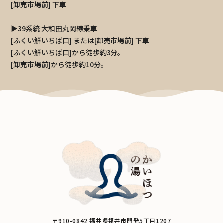
[卸売市場前] 下車
▶39系統 大和田丸岡線乗車
[ふくい鮮いちば口] または[卸売市場前] 下車
[ふくい鮮いちば口]から徒歩約3分。
[卸売市場前]から徒歩約10分。
〒910-0842 福井県福井市開発5丁目1207