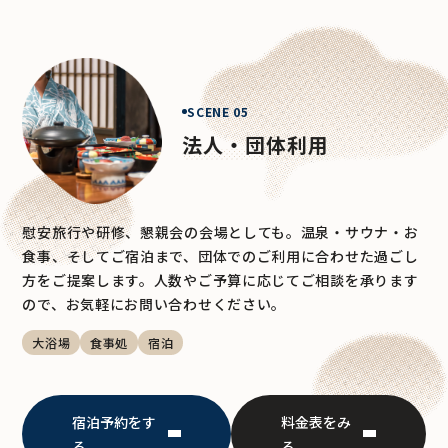
SCENE 05
法人・団体利用
慰安旅行や研修、懇親会の会場としても。温泉・サウナ・お
食事、そしてご宿泊まで、団体でのご利用に合わせた過ごし
方をご提案します。人数やご予算に応じてご相談を承ります
ので、お気軽にお問い合わせください。
大浴場
食事処
宿泊
宿泊予約をす
料金表をみ
る
る