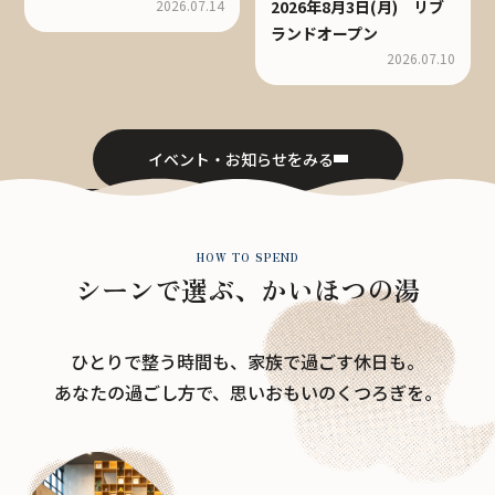
2026.07.14
2026年8月3日(月) リブ
ランドオープン
2026.07.10
イベント・お知らせをみる
利用料金
館内案内
HOW TO SPEND
シーンで選ぶ、かいほつの湯
ひとりで整う時間も、家族で過ごす休日も。
あなたの過ごし方で、思いおもいのくつろぎを。