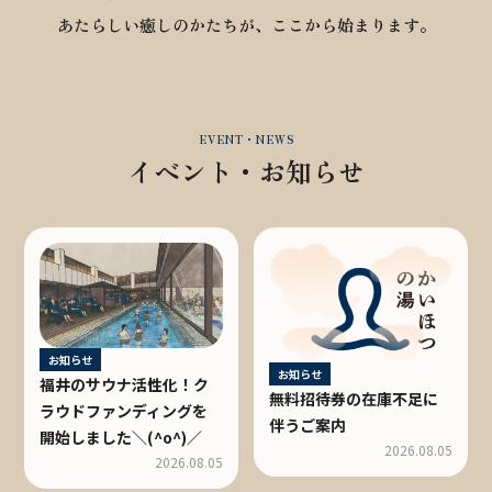
あたらしい癒しのかたちが、ここから始まります。
EVENT・NEWS
イベント・お知らせ
お知らせ
お知らせ
福井のサウナ活性化！ク
無料招待券の在庫不足に
ラウドファンディングを
伴うご案内
開始しました＼(^o^)／
2026.08.05
2026.08.05