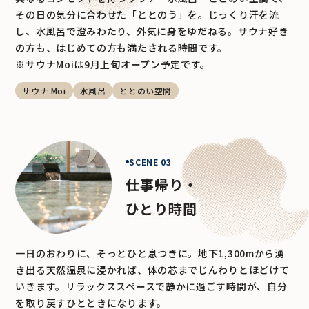
その日の気分に合わせた「ととのう」を。じっくり汗を流
し、水風呂で澄みわたり、外気に身をゆだねる。サウナ好き
の方も、はじめての方も満たされる時間です。
※サウナMoiは9月上旬オープン予定です。
サウナ Moi
水風呂
ととのい空間
SCENE 03
仕事帰り・
ひとり時間
一日のおわりに、そっとひと息つきに。地下1,300mから湧
き出る天然温泉に浸かれば、体の芯までじんわりとほどけて
いきます。リラックススペースで静かに過ごす時間が、自分
を取り戻すひとときになります。