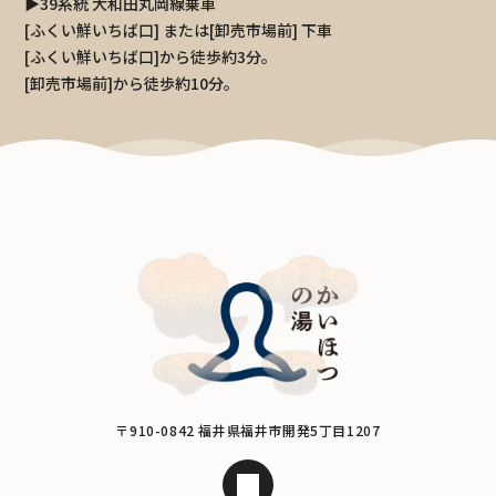
▶39系統 大和田丸岡線乗車
[ふくい鮮いちば口] または[卸売市場前] 下車
[ふくい鮮いちば口]から徒歩約3分。
[卸売市場前]から徒歩約10分。
〒910-0842 福井県福井市開発5丁目1207