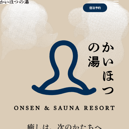
宿泊予約
癒しは、次のかたちへ