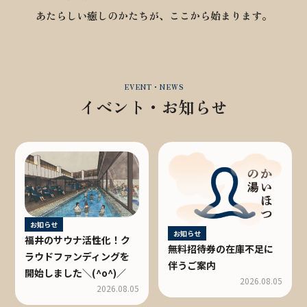
あたらしい癒しのかたちが、ここから始まります。
EVENT・NEWS
イベント・お知らせ
お知らせ
お知らせ
福井のサウナ活性化！ク
無料招待券の在庫不足に
ラウドファンディングを
伴うご案内
開始しました＼(^o^)／
2026.08.05
2026.08.05